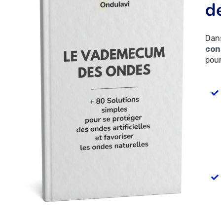
d
Dan
con
pour