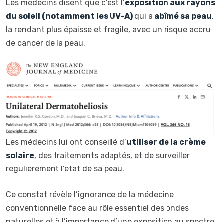
Les médecins disent que c’est l’
exposition aux rayons
du soleil (notamment les UV-A)
qui a
abîmé sa peau
,
la rendant plus épaisse et fragile, avec un risque accru
de cancer de la peau.
Les médecins lui ont conseillé d’
utiliser de la crème
solaire
, des traitements adaptés, et de surveiller
régulièrement l’état de sa peau.
Ce constat révèle l’ignorance de la médecine
conventionnelle face au rôle essentiel des ondes
naturelles et à l’importance d’une exposition au spectre