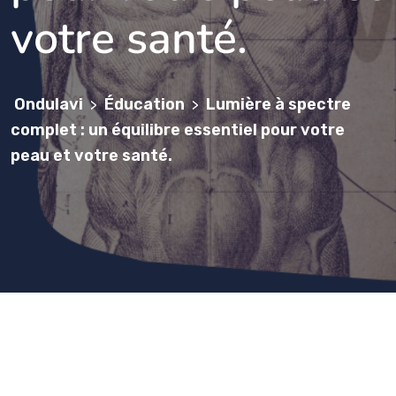
votre santé.
Ondulavi
Éducation
Lumière à spectre
>
>
complet : un équilibre essentiel pour votre
peau et votre santé.