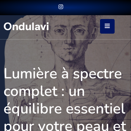
Ondulavi
Lumière à spectre
complet : un
équilibre essentiel
pour votre peau et