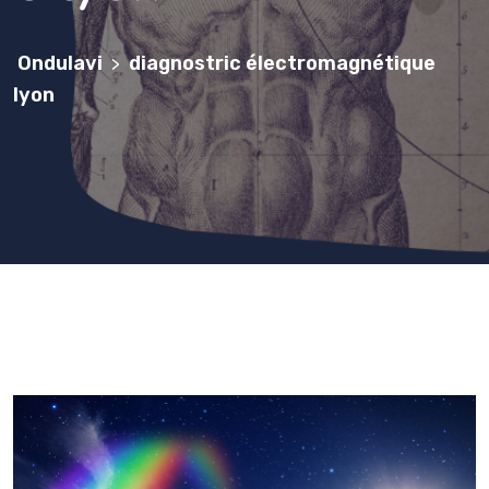
Ondulavi
diagnostric électromagnétique
>
lyon