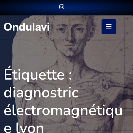
Ondulavi
Étiquette :
diagnostric
électromagnétiqu
e lyon