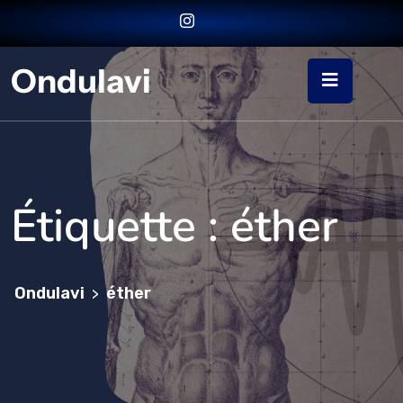
Ondulavi
Étiquette :
éther
Ondulavi
éther
>