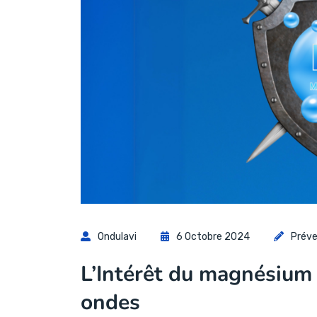
Ondulavi
6 Octobre 2024
Préve
L’Intérêt du magnésium 
ondes