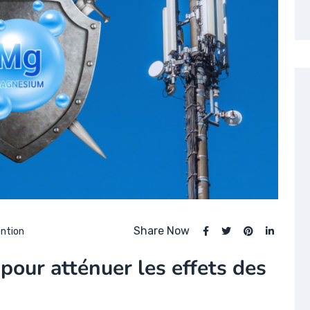
Share Now
ntion
pour atténuer les effets des