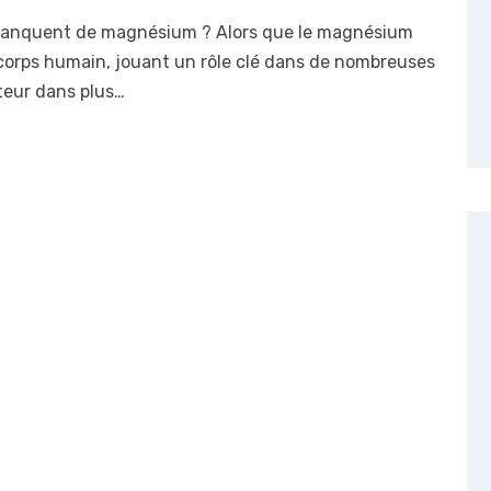
manquent de magnésium ? Alors que le magnésium
u corps humain, jouant un rôle clé dans de nombreuses
cteur dans plus…